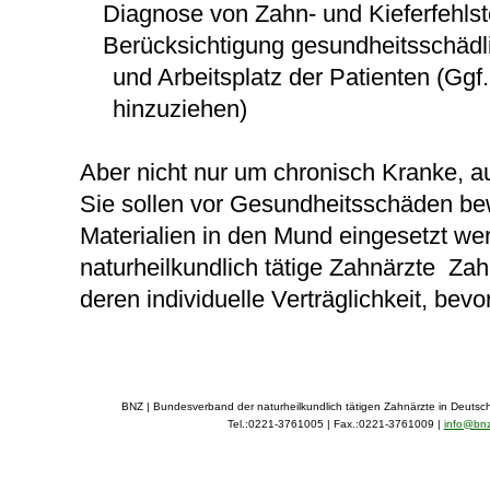
Diagnose von Zahn- und Kieferfehls
Berücksichtigung gesundheitsschäd
und Arbeitsplatz der Patienten (Ggf. 
hinzuziehen)
Aber nicht nur um chronisch Kranke, 
Sie sollen vor Gesundheitsschäden bew
Materialien in den Mund eingesetzt we
naturheilkundlich tätige Zahnärzte Zah
deren individuelle Verträglichkeit, bevo
BNZ | Bundesverband der naturheilkundlich tätigen Zahnärzte in Deutsch
Tel.:0221-3761005 | Fax.:0221-3761009 |
info@bn