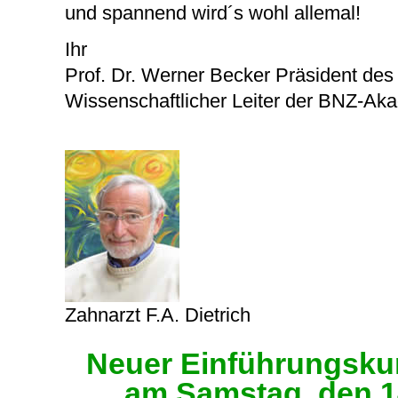
und spannend wird´s wohl allemal!
Ihr
Prof. Dr. Werner Becker Präsident de
Wissenschaftlicher Leiter der BNZ-Ak
Zahnarzt F.A. Dietrich
Neuer Einführungsku
am Samstag, den 1