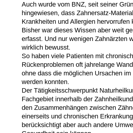
Auch wurde vom BNZ, seit seiner Grü
hingewiesen, dass Zahnersatz-Materia
Krankheiten und Allergien hervorrufen
Bisher war dieses Wissen aber weit ge
erfasst. Und nur wenigen Zahnärzten
wirklich bewusst.
So haben viele Patienten mit chronisc
Rückenproblemen oft jahrelange Wander
ohne dass die möglichen Ursachen im
werden konnten.
Der Tätigkeitsschwerpunkt Naturheilkun
Fachgebiet innerhalb der Zahnheilkunde
den Zusammenhängen zwischen Zähnen,
einerseits und chronischen Erkrankunge
berücksichtigt aber auch andere Umwelte