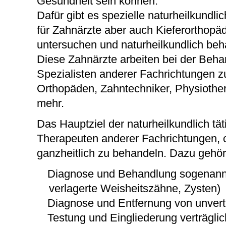
Gesundheit sein können.
Dafür gibt es spezielle naturheilkundl
für Zahnärzte aber auch Kieferorthopäd
untersuchen und naturheilkundlich be
Diese Zahnärzte arbeiten bei der Behan
Spezialisten anderer Fachrichtungen z
Orthopäden, Zahntechniker, Physiothe
mehr.
Das Hauptziel der naturheilkundlich tä
Therapeuten anderer Fachrichtungen, 
ganzheitlich zu behandeln. Dazu gehört
Diagnose und Behandlung sogenannter
verlagerte Weisheitszähne, Zysten)
Diagnose und Entfernung von unvertr
Testung und Eingliederung verträglic