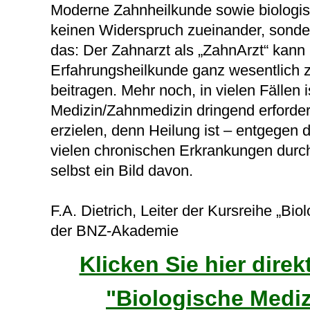
Moderne Zahnheilkunde sowie biologis
keinen Widerspruch zueinander, sonde
das: Der Zahnarzt als „ZahnArzt“ kann
Erfahrungsheilkunde ganz wesentlich 
beitragen. Mehr noch, in vielen Fällen 
Medizin/Zahnmedizin dringend erforder
erzielen, denn Heilung ist – entgegen 
vielen chronischen Erkrankungen durc
selbst ein Bild davon.
F.A. Dietrich, Leiter der Kursreihe „B
der BNZ-Akademie
Klicken Sie hier dire
"Biologische Medi