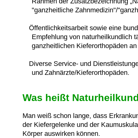
Rahmen der Zusatzbezeichnung „Nat
"ganzheitliche Zahnmedizin"/"ganzhei
Öffentlichkeitsarbeit sowie eine bund
Empfehlung von naturheilkundlich tä
ganzheitlichen Kieferorthopäden an 
Diverse Service- und Dienstleistunge
und Zahnärzte/Kieferorthopäden.
Was heißt Naturheilkun
Man weiß schon lange, dass Erkrankun
der Kiefergelenke und der Kaumuskulat
Körper auswirken können.