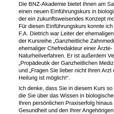
Die BNZ-Akademie bietet Ihnen am S
einen neuen Einführungskurs in biolog
der ein zukunftsweisendes Konzept mod
Für diesen Einführungskurs konnte ich
F.A. Dietrich war Leiter der ehemalig
der Kursreihe „Ganzheitliche Zahnmed
ehemaliger Chefredakteur einer Ärzte- 
Naturheilverfahren. Er ist außerdem Ve
„Propädeutik der Ganzheitlichen Medi
und „Fragen Sie lieber nicht Ihren Arz
Heilung ist möglich!“.
Ich denke, dass Sie in diesem Kurs s
die Sie über das Wissen in biologisch
Ihren persönlichen Praxiserfolg hinaus 
Gesundheit und den Ihrer Angehörige