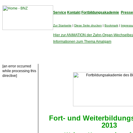
Service
Kontakt
Fortbildungsakademie
Presse
Zur Startseite
|
Diese Seite drucken
|
Bookmark
|
Impress
Hier zur ANIMATION der Zahn-Organ-Wechselbe
Informationen zum Thema Amalgam
[an error occurred
while processing this
directive]
Fort- und Weiterbildun
2013