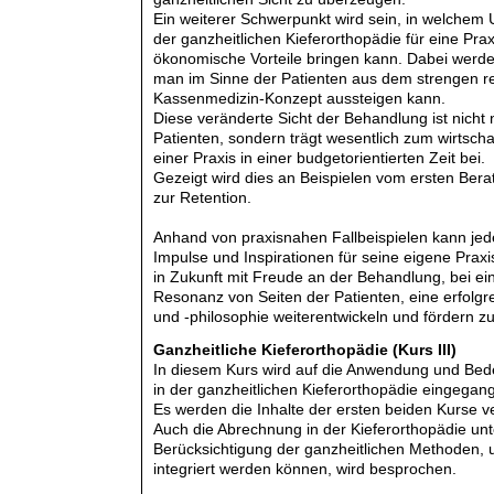
Ein weiterer Schwerpunkt wird sein, in welchem 
der ganzheitlichen Kieferorthopädie für eine Pra
ökonomische Vorteile bringen kann. Dabei werd
man im Sinne der Patienten aus dem strengen res
Kassenmedizin-Konzept aussteigen kann.
Diese veränderte Sicht der Behandlung ist nicht
Patienten, sondern trägt wesentlich zum wirtsch
einer Praxis in einer budgetorientierten Zeit bei.
Gezeigt wird dies an Beispielen vom ersten Bera
zur Retention.
Anhand von praxisnahen Fallbeispielen kann jede
Impulse und Inspirationen für seine eigene Prax
in Zukunft mit Freude an der Behandlung, bei ein
Resonanz von Seiten der Patienten, eine erfolgre
und -philosophie weiterentwickeln und fördern z
Ganzheitliche Kieferorthopädie (Kurs III)
In diesem Kurs wird auf die Anwendung und Bed
in der ganzheitlichen Kieferorthopädie eingegan
Es werden die Inhalte der ersten beiden Kurse ver
Auch die Abrechnung in der Kieferorthopädie un
Berücksichtigung der ganzheitlichen Methoden, un
integriert werden können, wird besprochen.