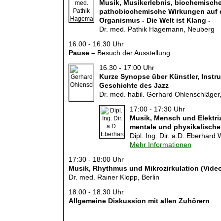
Musik, Musikerlebnis, biochemisch
pathobiochemische Wirkungen auf 
Organismus - Die Welt ist Klang -
Dr. med. Pathik Hagemann, Neuberg
16.00 - 16.30 Uhr
Pause –
Besuch der Ausstellung
16.30 - 17:00 Uhr
Kurze Synopse über Künstler, Instru
Geschichte des Jazz
Dr. med. habil. Gerhard Ohlenschläger,
17:00 - 17:30 Uhr
Musik, Mensch und Elektriz
mentale und physikalische
Dipl. Ing. Dir. a.D. Eberhard
Mehr Informationen
17:30 - 18:00 Uhr
Musik, Rhythmus und Mikrozirkulation (Video
Dr. med. Rainer Klopp, Berlin
18.00 - 18.30 Uhr
Allgemeine Diskussion mit allen Zuhörern