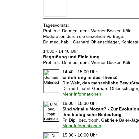
KIEFER-
ORTHOPÄDEN
Tagesvorsitz:
Prof. h.c. Dr. med. dent. Werner Becker, Köln
Moderation durch die einzelnen Vorträge:
Dr. med. habil. Gerhard Ohlenschläger, Königste
ZAHNÄRZTE MIT
HP - ERLAUBNIS
14:30 - 14:40 Uhr
Begrüßung und Einleitung
Prof. h.c. Dr. med. dent. Werner Becker, Köln
14:40 - 15:00 Uhr
Einführung in das Thema:
Die Welt, das menschliche Bewußts
Dr. med. habil. Gerhard Ohlenschläger,
Mehr Informationen
15:00 - 15:30 Uhr
Sind wir alle Mozart? - Zur Evoluti
ihre biologische Bedeutung
Fr. Dipl. oec. troph. Gabriele Baier-Ja
Mehr Informationen
15:30 - 16:00 Uhr